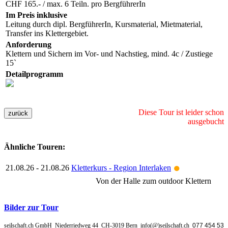
CHF 165.- / max. 6 Teiln. pro BergführerIn
Im Preis inklusive
Leitung durch dipl. BergführerIn, Kursmaterial, Mietmaterial,
Transfer ins Klettergebiet.
Anforderung
Klettern und Sichern im Vor- und Nachstieg, mind. 4c / Zustiege
15`
Detailprogramm
Diese Tour ist leider schon
ausgebucht
Ähnliche Touren:
●
21.08.26 - 21.08.26
Kletterkurs - Region Interlaken
Von der Halle zum outdoor Klettern
Bilder zur Tour
seilschaft.ch GmbH_Niederriedweg 44_CH-3019 Bern_info(@)seilschaft.ch_
077 454 53