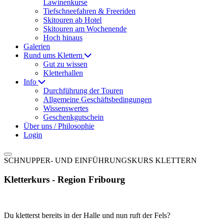
Lawinenkurse
Tiefschneefahren & Freeriden
Skitouren ab Hotel
Skitouren am Wochenende
Hoch hinaus
Galerien
Rund ums Klettern
Gut zu wissen
Kletterhallen
Info
Durchführung der Touren
Allgemeine Geschäftsbedingungen
Wissenswertes
Geschenkgutschein
Über uns / Philosophie
Login
SCHNUPPER- UND EINFÜHRUNGSKURS KLETTERN
Kletterkurs - Region Fribourg
Du kletterst bereits in der Halle und nun ruft der Fels?