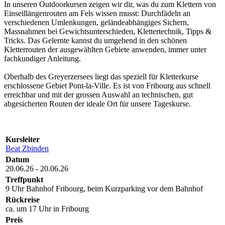
In unseren Outdoorkursen zeigen wir dir, was du zum Klettern von
Einseillängenrouten am Fels wissen musst: Durchfädeln an
verschiedenen Umlenkungen, geländeabhängiges Sichern,
Massnahmen bei Gewichtsunterschieden, Klettertechnik, Tipps &
Tricks. Das Gelernte kannst du umgehend in den schönen
Kletterrouten der ausgewählten Gebiete anwenden, immer unter
fachkundiger Anleitung.
Oberhalb des Greyerzersees liegt das speziell für Kletterkurse
erschlossene Gebiet Pont-la-Ville. Es ist von Fribourg aus schnell
erreichbar und mit der grossen Auswahl an technischen, gut
abgesicherten Routen der ideale Ort für unsere Tageskurse.
Kursleiter
Beat Zbinden
Datum
20.06.26 - 20.06.26
Treffpunkt
9 Uhr Bahnhof Fribourg, beim Kurzparking vor dem Bahnhof
Rückreise
ca. um 17 Uhr in Fribourg
Preis