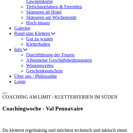
Lawinenkurse
Tiefschneefahren & Freeriden
Skitouren ab Hotel
Skitouren am Wochenende
Hoch hinaus
Galerien
Rund ums Klettern
Gut zu wissen
Kletterhallen
Info
Durchführung der Touren
Allgemeine Geschäftsbedingungen
Wissenswertes
Geschenkgutschein
Über uns / Philosophie
Login
COACHING AM LIMIT / KLETTERFERIEN IM SÜDEN
Coachingwoche - Val Pennavaire
Du kletterst regelmässig und möchtest technisch und taktisch einen