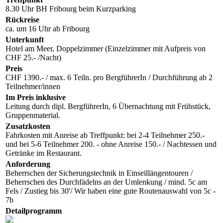
8.30 Uhr BH Fribourg beim Kurzparking
Rückreise
ca. um 16 Uhr ab Fribourg
Unterkunft
Hotel am Meer, Doppelzimmer (Einzelzimmer mit Aufpreis von
CHF 25.- /Nacht)
Preis
CHF 1390.- / max. 6 Teiln. pro BergführerIn / Durchführung ab 2
Teilnehmer/innen
Im Preis inklusive
Leitung durch dipl. BergführerIn, 6 Übernachtung mit Frühstück,
Gruppenmaterial.
Zusatzkosten
Fahrkosten mit Anreise ab Treffpunkt: bei 2-4 Teilnehmer 250.-
und bei 5-6 Teilnehmer 200. - ohne Anreise 150.- / Nachtessen und
Getränke im Restaurant.
Anforderung
Beherrschen der Sicherungstechnik in Einseillängentouren /
Beherrschen des Durchfädelns an der Umlenkung / mind. 5c am
Fels / Zustieg bis 30'/ Wir haben eine gute Routenauswahl von 5c -
7b
Detailprogramm