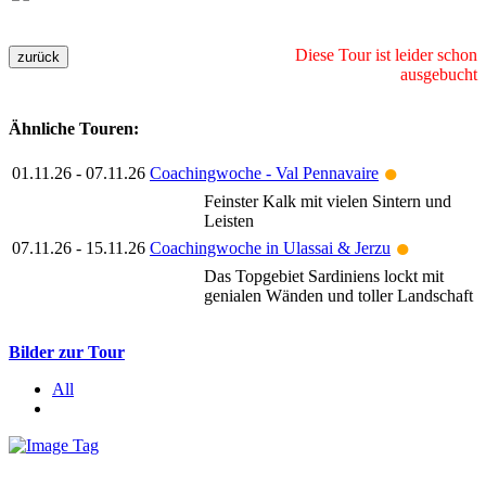
Diese Tour ist leider schon
ausgebucht
Ähnliche Touren:
●
01.11.26 - 07.11.26
Coachingwoche - Val Pennavaire
Feinster Kalk mit vielen Sintern und
Leisten
●
07.11.26 - 15.11.26
Coachingwoche in Ulassai & Jerzu
Das Topgebiet Sardiniens lockt mit
genialen Wänden und toller Landschaft
Bilder zur Tour
All